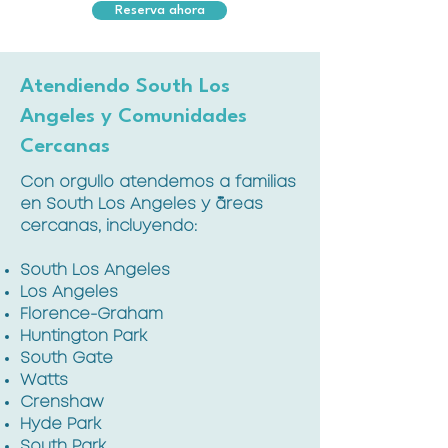
Reserva ahora
Atendiendo South Los
Angeles y Comunidades
Cercanas
Con orgullo atendemos a familias
en South Los Angeles y áreas
cercanas, incluyendo:
South Los Angeles
Los Angeles
Florence-Graham
Huntington Park
South Gate
Watts
Crenshaw
Hyde Park
South Park