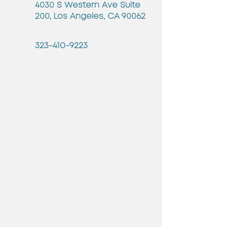
4030 S Western Ave Suite
200, Los Angeles, CA 90062
323-410-9223