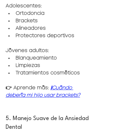
Adolescentes:
Ortodoncia
Brackets
Alineadores
Protectores deportivos
Jóvenes adultos:
Blanqueamiento
Limpiezas
Tratamientos cosméticos
👉 Aprende más: 
¿Cuándo 
debería mi hijo usar brackets?
5. Manejo Suave de la Ansiedad 
Dental