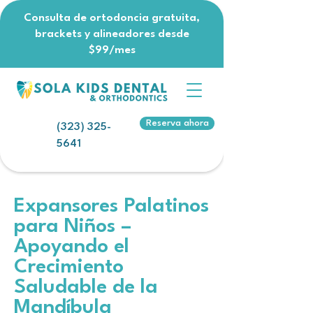
Consulta de ortodoncia gratuita,
brackets y alineadores desde
$99/mes
Reserva ahora
(323) 325-
5641
Expansores Palatinos
para Niños –
Apoyando el
Crecimiento
Saludable de la
Mandíbula