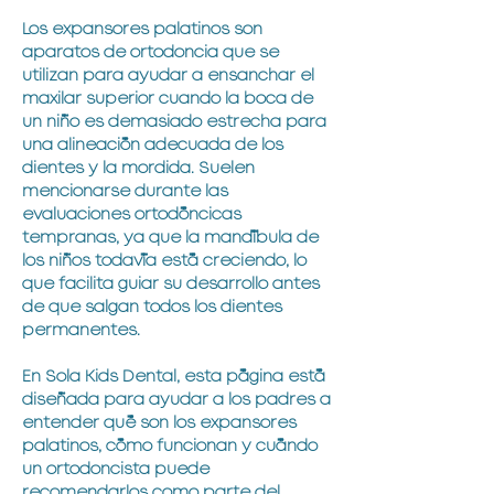
Los expansores palatinos son
aparatos de ortodoncia que se
utilizan para ayudar a ensanchar el
maxilar superior cuando la boca de
un niño es demasiado estrecha para
una alineación adecuada de los
dientes y la mordida. Suelen
mencionarse durante las
evaluaciones ortodóncicas
tempranas, ya que la mandíbula de
los niños todavía está creciendo, lo
que facilita guiar su desarrollo antes
de que salgan todos los dientes
permanentes.
En Sola Kids Dental, esta página está
diseñada para ayudar a los padres a
entender qué son los expansores
palatinos, cómo funcionan y cuándo
un ortodoncista puede
recomendarlos como parte del