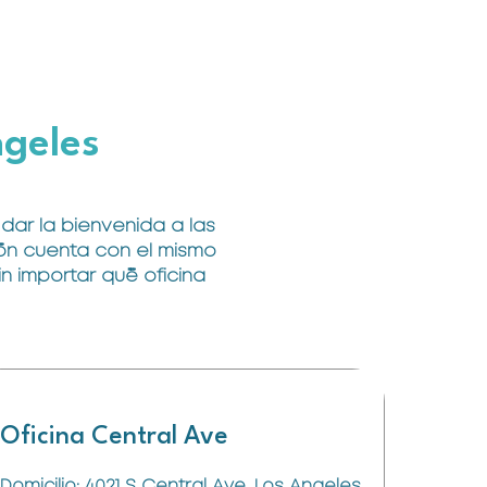
ngeles
dar la bienvenida a las
ión cuenta con el mismo
n importar qué oficina
Oficina Central Ave
Domicilio: 4021 S Central Ave, Los Angeles,