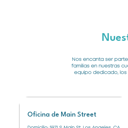
Nuest
Nos encanta ser parte 
familias en nuestras c
equipo dedicado, los 
Oficina de Main Street
Domicilio: 5971 S Main St, Los Angeles, CA