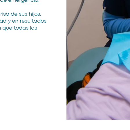
 de emergencia.
isa de sus hijos.
ad y en resultados
a que todas las