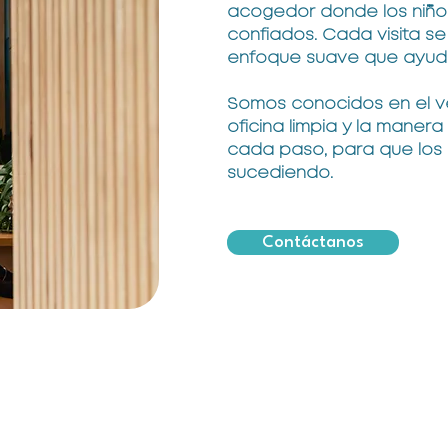
acogedor donde los niños
confiados. Cada visita se
enfoque suave que ayuda a 
Somos conocidos en el ve
oficina limpia y la maner
cada paso, para que los
sucediendo.
Contáctanos