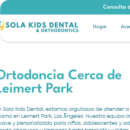
Consulta d
Hogar
Ace
Ortodoncia Cerca de
Leimert Park
n Sola Kids Dental, estamos orgullosos de atender a 
ismo en Leimert Park, Los Ángeles. Nuestro equipo 
uave y personalizado para niños, adolescentes y ad