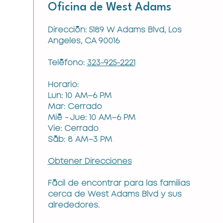
Oficina de West Adams
Dirección: 5189 W Adams Blvd, Los
Angeles, CA 90016
Teléfono:
323-925-2221
Horario:
Lun: 10 AM–6 PM
Mar: Cerrado
Mié - Jue: 10 AM–6 PM
Vie: Cerrado
Sáb: 8 AM–3 PM
Obtener Direcciones
Fácil de encontrar para las familias
cerca de West Adams Blvd y sus
alrededores.