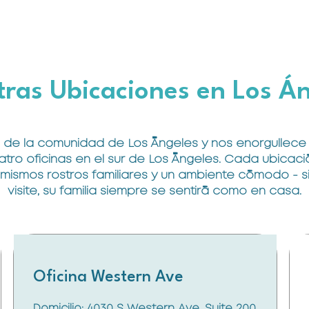
ras Ubicaciones en Los Á
de la comunidad de Los Ángeles y nos enorgullece 
uatro oficinas en el sur de Los Ángeles. Cada ubicac
mismos rostros familiares y un ambiente cómodo - si
visite, su familia siempre se sentirá como en casa.
Oficina Western Ave
Domicilio: 4030 S Western Ave, Suite 200,