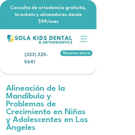
Consulta de ortodoncia gratuita,
brackets y alineadores desde
$99/mes
Reserva ahora
(323) 325-
5641
Alineación de la
Mandíbula y
Problemas de
Crecimiento en Niños
y Adolescentes en Los
Ángeles