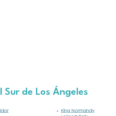
 Sur de Los Ángeles
idor
King Normandy