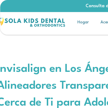
Consulta d
Hogar
Ace
Invisalign en Los Áng
Alineadores Transpar
Cerca de Ti para Adol