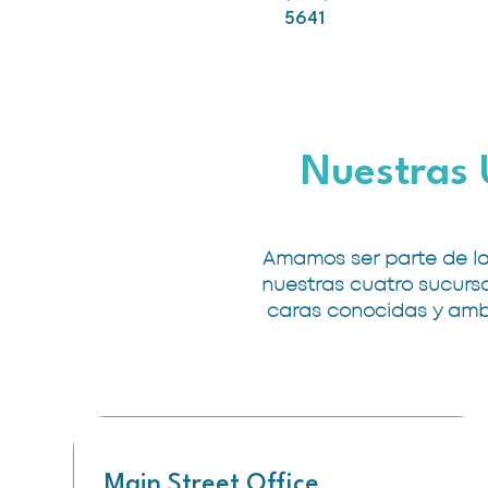
5641
Nuestras 
Amamos ser parte de la
nuestras cuatro sucursa
caras conocidas y ambi
Main Street Office