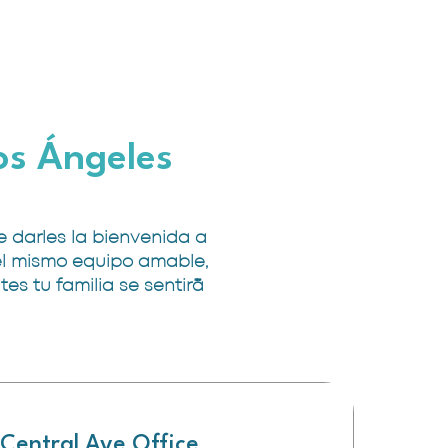
os Ángeles
 darles la bienvenida a
 el mismo equipo amable,
s tu familia se sentirá
Central Ave Office