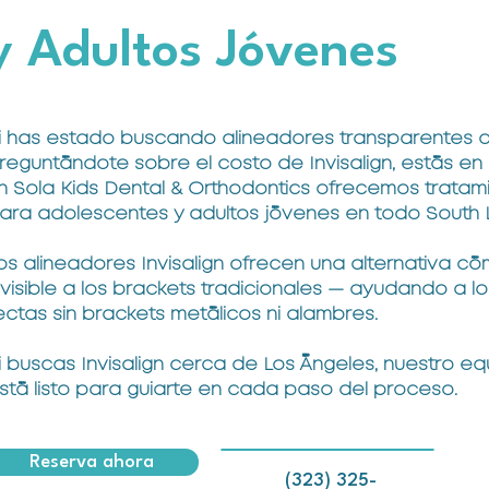
y Adultos Jóvenes
i has estado buscando alineadores transparentes 
reguntándote sobre el costo de Invisalign, estás en e
n Sola Kids Dental & Orthodontics ofrecemos tratami
ara adolescentes y adultos jóvenes en todo South 
os alineadores Invisalign ofrecen una alternativa c
nvisible a los brackets tradicionales — ayudando a l
ectas sin brackets metálicos ni alambres.
i buscas Invisalign cerca de Los Ángeles, nuestro e
stá listo para guiarte en cada paso del proceso.
Reserva ahora
(323) 325-