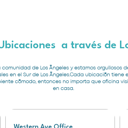
Ubicaciones a través de L
 comunidad de Los Ángeles y estamos orgullosos de
les en el Sur de Los Ángeles.Cada ubicación tiene
ente cómodo, entonces no importa que oficina visite
en casa.
Western Ave Office